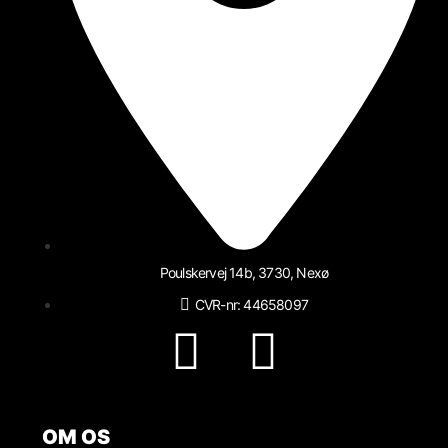
Poulskervej 14b, 3730, Nexø
CVR-nr: 44658097
OM OS