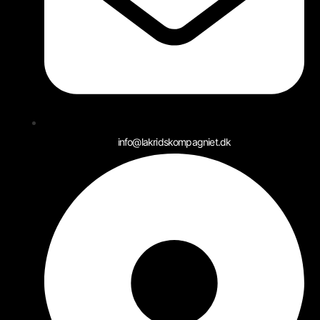
info@lakridskompagniet.dk