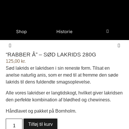
Shop
Historie
“RABBER Â” – SØD LAKRIDS 280G
125,00
kr.
Sød lakrids er lakridsen i sin reneste form. Tilsat en
anelse naturlig anis, som er med til at fremme den søde
lakrids til dens fuldendte smagsoplevelse.
Alle vores lakridser er langtidskogt, hvilket giver lakridsen
den perfekte kombination af blødhed og chewiness.
Håndlavet og pakket på Bornholm.
Tilføj til kurv