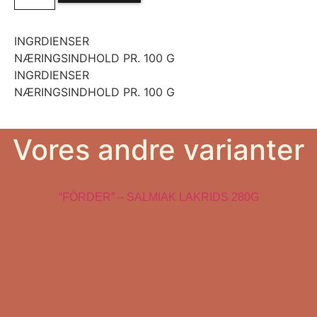
INGRDIENSER
NÆRINGSINDHOLD PR. 100 G
INGRDIENSER
NÆRINGSINDHOLD PR. 100 G
Vores andre varianter
“FÖRDER” – SALMIAK LAKRIDS 280G