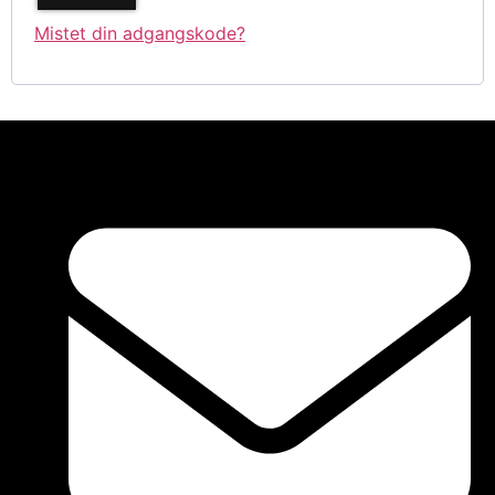
Mistet din adgangskode?