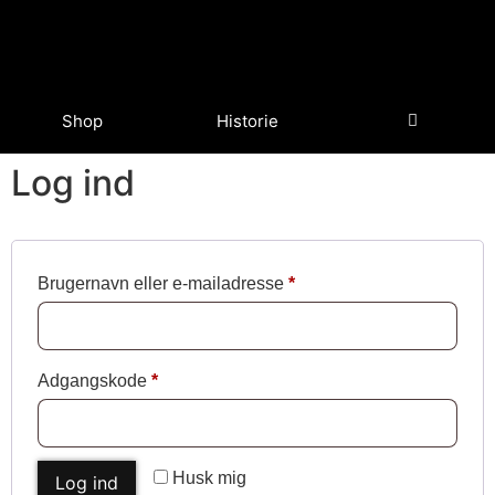
Shop
Historie
Log ind
Brugernavn eller e-mailadresse
*
Adgangskode
*
Husk mig
Log ind