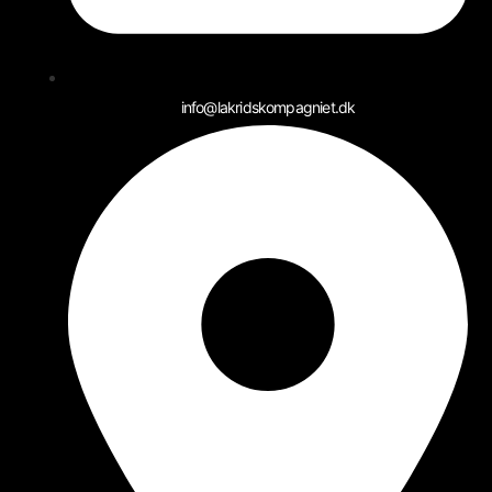
info@lakridskompagniet.dk