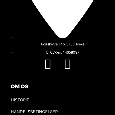
Poulskervej 14b, 3730, Nexø
CVR-nr: 44658097
OM OS
HISTORIE
HANDELSBETINGELSER