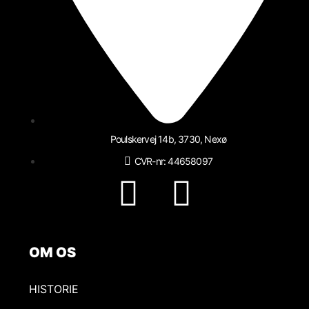
Poulskervej 14b, 3730, Nexø
CVR-nr: 44658097
OM OS
HISTORIE